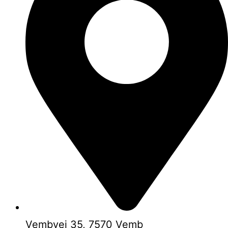
Vembvej 35, 7570 Vemb