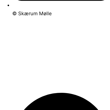
© Skærum Mølle